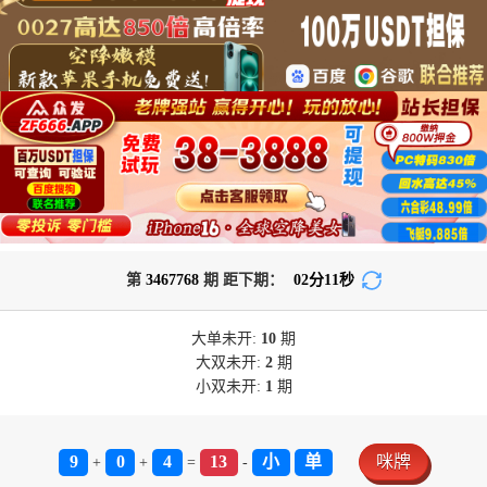
第
3467768
期 距下期：
02
分
11
秒
大单
未开:
10
期
大双
未开:
2
期
小双
未开:
1
期
9
0
4
13
小
单
咪牌
+
+
=
-