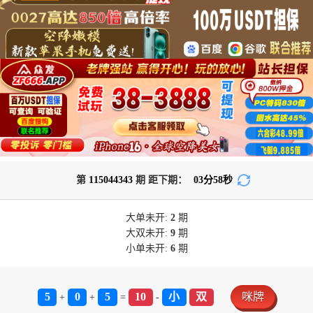
第
115044343
期 距下期：
03
分
58
秒
大单
未开:
2
期
大双
未开:
9
期
小单
未开:
6
期
5
0
5
10
小
双
咪牌
+
+
=
-