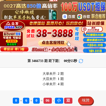
第
3466733
期 距下期：
00
分
55
秒
大单
未开:
2
期
大双
未开:
1
期
小单
未开:
4
期
0
6
0
06
小
双
咪牌
+
+
=
-