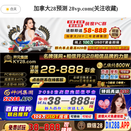
加拿大28预测 28vp.com(关注收藏)
白天